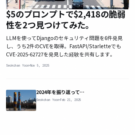
$5のプロンプトで$2,418の脆弱
性を2つ見つけてみた。
LLMを使ってDjangoのセキュリティ問題を6件発見
し、うち2件のCVEを取得。FastAPI/Starletteでも
CVE-2025-62727を発見した経験を共有します。
Seokchan Yoon
Nov 5, 2025
2024年を振り返って…
Seokchan Yoon
Feb 21, 2025