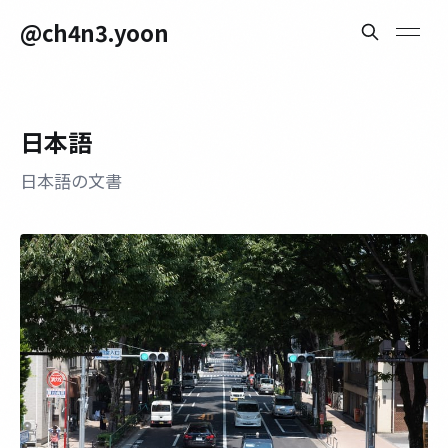
@ch4n3.yoon
日本語
日本語の文書